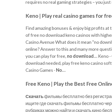
requires no real gaming strategies – you just
Keno | Play real casino games for fre
Find amazing bonuses & enjoy big profits at 
of free no download keno casinos with highe
Casino Avenue
What does it mean "no downlo
online? Answer to this and many more quest
you can play for free,
no
download
…
Keno - 
download needed, play free keno casino sof
Casino Games -
No
…
Free Keno | Play the Best Free Onl
Скачать
фильмы бесплатно без регистрац
ищите где скачать фильмы бесплатно чер
рубриках можно найти и скачать кино бес