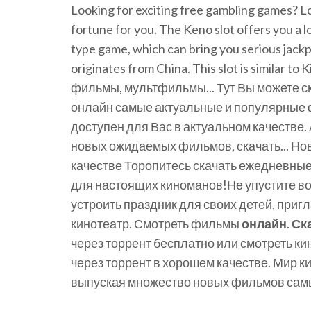
Looking for exciting free gambling games? Lo
fortune for you. The Keno slot offers you a lo
type game, which can bring you serious jack
originates from China. This slot is similar to
фильмы, мультфильмы... Тут Вы можете ск
онлайн самые актуальные и популярные 
доступен для Вас в актуальном качестве.
новых ожидаемых фильмов, скачать... Но
качестве Торопитесь скачать ежедневные
для настоящих киноманов!Не упустите в
устроить праздник для своих детей, приг
кинотеатр. Смотреть фильмы
онлайн
.
Ск
через торрент бесплатно или смотреть к
через торрент в хорошем качестве. Мир 
выпуская множество новых фильмов сам