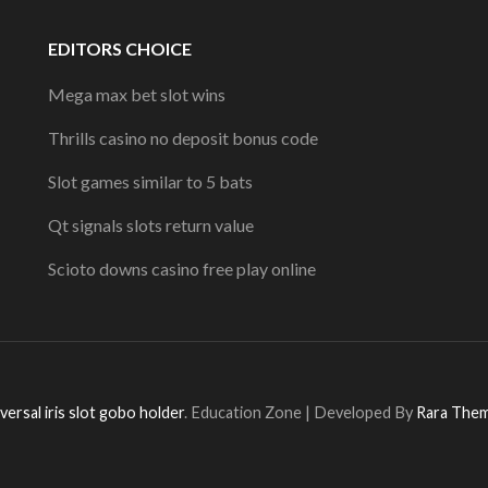
EDITORS CHOICE
Mega max bet slot wins
Thrills casino no deposit bonus code
Slot games similar to 5 bats
Qt signals slots return value
Scioto downs casino free play online
versal iris slot gobo holder
.
Education Zone | Developed By
Rara The