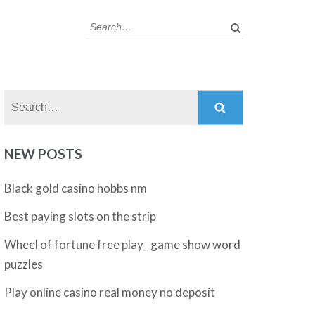
Search:
Search:
NEW POSTS
Black gold casino hobbs nm
Best paying slots on the strip
Wheel of fortune free play_ game show word
puzzles
Play online casino real money no deposit