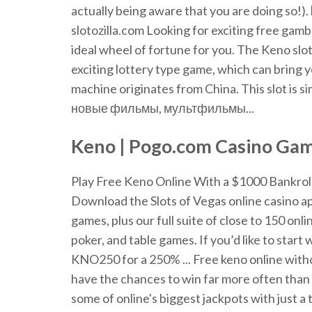
actually being aware that you are doing so!).
slotozilla.com Looking for exciting free gam
ideal wheel of fortune for you. The Keno slot 
exciting lottery type game, which can bring 
machine originates from China. This slot is si
новые фильмы, мультфильмы...
Keno
|
Pogo.com
Casino Ga
Play Free Keno Online With a $1000 Bankroll a
Download the Slots of Vegas online casino app
games, plus our full suite of close to 150 onl
poker, and table games. If you’d like to star
KNO250 for a 250% ... Free keno online with
have the chances to win far more often than 
some of online's biggest jackpots with just a 