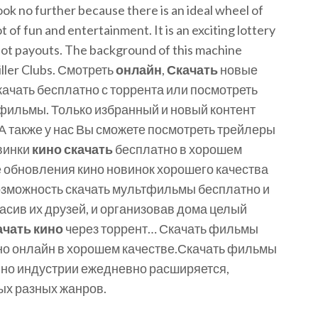
ok no further because there is an ideal wheel of
t of fun and entertainment. It is an exciting lottery
pot payouts. The background of this machine
 Killer Clubs. Смотреть
онлайн
,
Скачать
новые
ачать бесплатно с торрента или посмотреть
фильмы. Только избранный и новый контент
 А также у нас Вы сможете посмотреть трейлеры
винки
кино
скачать
бесплатно в хорошем
 обновления кино новинок хорошего качества
озможность скачать мультфильмы бесплатно и
ласив их друзей, и организовав дома целый
ачать
кино
через торрент… Скачать фильмы
ино онлайн в хорошем качестве.Скачать фильмы
кино индустрии ежедневно расширяется,
ых разных жанров.