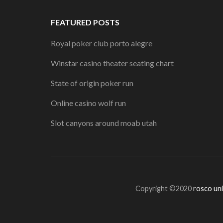
FEATURED POSTS
Royal poker club porto alegre
Winstar casino theater seating chart
State of origin poker run
Online casino wolf run
Slot canyons around moab utah
Copyright ©2020
rosco uni