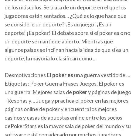
de los músculos. Se trata de un deporte en el que los
jugadores están sentados... ¿Qué es lo que hace que
se considere un deporte? ¡Es un juego! ¡Es un
deporte! ¡Es poker! El debate sobre si el poker es o no
un deporte se mantiene abierto. Mientras que
algunos países se inclinan hacia la idea de que sí es un
deporte, la mayoría lo clasifican como ...
Desmotivaciones
El
poker
es
una guerra vestido de …
Etiquetas: Poker Guerra Frases Juegos. El poker es
una guerra. Mejores salas de
poker
y páginas de juego
- Reseñas y… Juega y practica el poker en las mejores
páginas online de poker y encuentra los mejores
casinos y casas de apuestas online entre los socios
dePokerStars es la mayor sala de poker del mundo y su
software está considerado por muchos jugadores