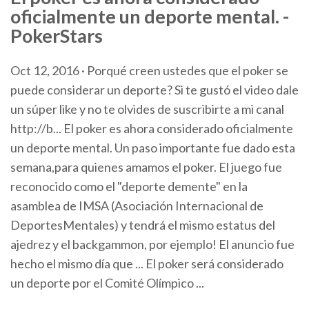
oficialmente un deporte mental. -
PokerStars
Oct 12, 2016 · Porqué creen ustedes que el poker se
puede considerar un deporte? Si te gustó el video dale
un súper like y no te olvides de suscribirte a mi canal
http://b... El poker es ahora considerado oficialmente
un deporte mental. Un paso importante fue dado esta
semana,para quienes amamos el poker. El juego fue
reconocido como el "deporte demente" en la
asamblea de IMSA (Asociación Internacional de
DeportesMentales) y tendrá el mismo estatus del
ajedrez y el backgammon, por ejemplo! El anuncio fue
hecho el mismo día que ... El poker será considerado
un deporte por el Comité Olímpico ...