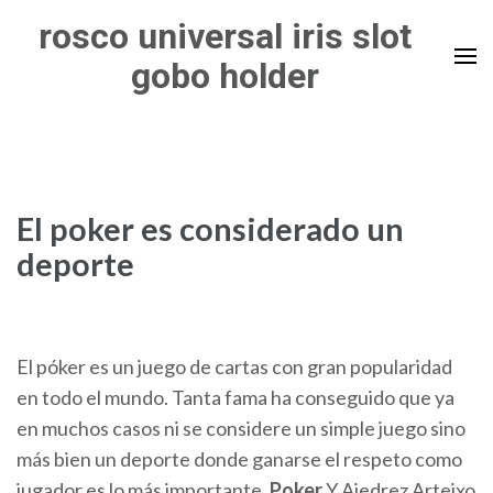
Skip
rosco universal iris slot
to
gobo holder
content
(Press
Enter)
El poker es considerado un
deporte
El póker es un juego de cartas con gran popularidad
en todo el mundo. Tanta fama ha conseguido que ya
en muchos casos ni se considere un simple juego sino
más bien un deporte donde ganarse el respeto como
jugador es lo más importante.
Poker
Y Ajedrez Arteixo