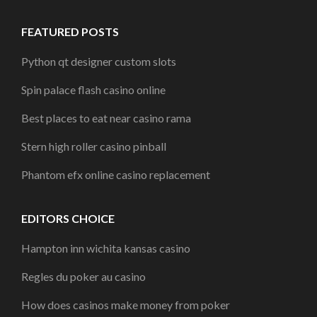
FEATURED POSTS
Python qt designer custom slots
Spin palace flash casino online
Best places to eat near casino rama
Stern high roller casino pinball
Phantom efx online casino replacement
EDITORS CHOICE
Hampton inn wichita kansas casino
Regles du poker au casino
How does casinos make money from poker