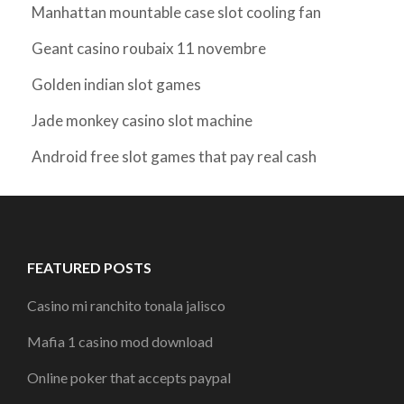
Manhattan mountable case slot cooling fan
Geant casino roubaix 11 novembre
Golden indian slot games
Jade monkey casino slot machine
Android free slot games that pay real cash
FEATURED POSTS
Casino mi ranchito tonala jalisco
Mafia 1 casino mod download
Online poker that accepts paypal