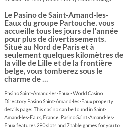
Le Pasino de Saint-Amand-les-
Eaux du groupe Partouche, vous
accueille tous les jours de l'année
pour plus de divertissements.
Situé au Nord de Paris et à
seulement quelques kilomètres de
la ville de Lille et de la frontière
belge, vous tomberez sous le
charme de …
Pasino Saint-Amand-les-Eaux - World Casino
Directory Pasino Saint-Amand-les-Eaux property
details page: This casino can be found in Saint-
Amand-les-Eaux, France. Pasino Saint-Amand-les-
Eaux features 290 slots and 7 table games for you to