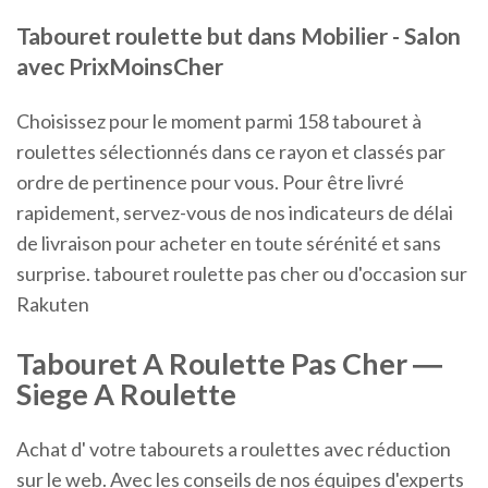
Tabouret
roulette
but dans Mobilier - Salon
avec PrixMoinsCher
Choisissez pour le moment parmi 158 tabouret à
roulettes sélectionnés dans ce rayon et classés par
ordre de pertinence pour vous. Pour être livré
rapidement, servez-vous de nos indicateurs de délai
de livraison pour acheter en toute sérénité et sans
surprise. tabouret roulette pas cher ou d'occasion sur
Rakuten
Tabouret
A Roulette
Pas
Cher
―
Siege
A Roulette
Achat d' votre tabourets a roulettes avec réduction
sur le web. Avec les conseils de nos équipes d'experts