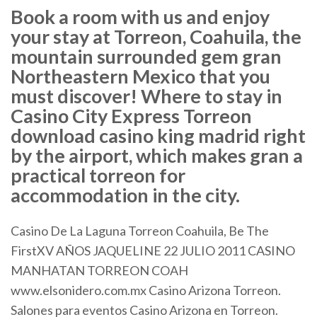
Book a room with us and enjoy
your stay at Torreon, Coahuila, the
mountain surrounded gem gran
Northeastern Mexico that you
must discover! Where to stay in
Casino City Express Torreon
download casino king madrid right
by the airport, which makes gran a
practical torreon for
accommodation in the city.
Casino De La Laguna Torreon Coahuila, Be The
FirstXV AÑOS JAQUELINE 22 JULIO 2011 CASINO
MANHATAN TORREON COAH
www.elsonidero.com.mx Casino Arizona Torreon.
Salones para eventos Casino Arizona en Torreon.