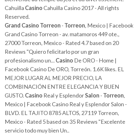
Cahuilla
Casino
Cahuilla Casino 2017 - All rights
Reserved.
Grand Casino Torreon
-
Torreon
, Mexico | Facebook
Grand Casino Torreon - av. matamoros 449 ote.,
27000 Torreon, Mexico - Rated 4.7 based on 20
Reviews "Quiero felicitarlo por un gran
profesionalismo un...
Casino
De ORO - Home |
Facebook Casino De ORO, Torreón. 1.6K likes. EL
MEJOR LUGAR AL MEJOR PRECIO, LA
COMBINACIÓN ENTRE ELEGANCIA Y BUEN
GUSTO.
Casino
Real y Esplendor
Salon
-
Torreon
,
Mexico | Facebook Casino Real y Esplendor Salon -
BLVD. EL TAJITO 8785 ALTOS, 27119 Torreon,
Mexico - Rated 5 based on 35 Reviews "Excelente
servicio todo muy bien Un..