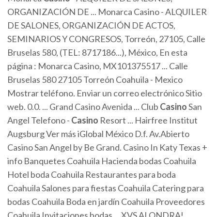
ORGANIZACIÓN DE ... Monarca Casino - ALQUILER
DE SALONES, ORGANIZACIÓN DE ACTOS,
SEMINARIOS Y CONGRESOS, Torreón, 27105, Calle
Bruselas 580, (TEL: 8717186...), México, En esta
página : Monarca Casino, MX101375517 ... Calle
Bruselas 580 27105 Torreón Coahuila - Mexico
Mostrar teléfono. Enviar un correo electrónico Sitio
web. 0.0. ... Grand Casino Avenida ... Club
Casino
San
Angel Telefono -
Casino
Resort ... Hairfree Institut
Augsburg Ver más iGlobal México D.f. Av.Abierto
Casino San Angel by Be Grand. Casino In Katy Texas +
info Banquetes Coahuila Hacienda bodas Coahuila
Hotel boda Coahuila Restaurantes para boda
Coahuila Salones para fiestas Coahuila Catering para
bodas Coahuila Boda en jardín Coahuila Proveedores
Coahuila Invitaciones bodas ... XVS ALONDRA!