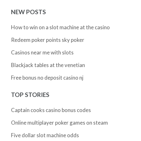
NEW POSTS
How to win on a slot machine at the casino
Redeem poker points sky poker
Casinos near me with slots
Blackjack tables at the venetian
Free bonus no deposit casino nj
TOP STORIES
Captain cooks casino bonus codes
Online multiplayer poker games on steam
Five dollar slot machine odds