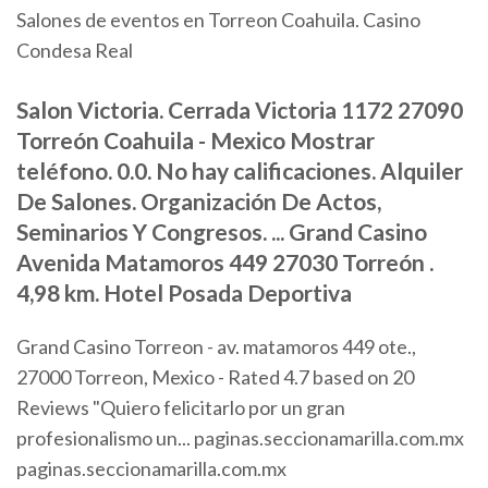
Salones de eventos en Torreon Coahuila. Casino
Condesa Real
Salon Victoria. Cerrada Victoria 1172 27090
Torreón Coahuila - Mexico Mostrar
teléfono. 0.0. No hay calificaciones. Alquiler
De Salones. Organización De Actos,
Seminarios Y Congresos. ... Grand Casino
Avenida Matamoros 449 27030 Torreón .
4,98 km. Hotel Posada Deportiva
Grand Casino Torreon - av. matamoros 449 ote.,
27000 Torreon, Mexico - Rated 4.7 based on 20
Reviews "Quiero felicitarlo por un gran
profesionalismo un... paginas.seccionamarilla.com.mx
paginas.seccionamarilla.com.mx