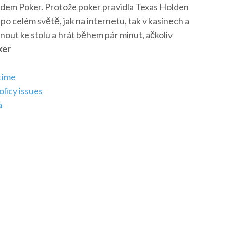
ldem Poker. Protože poker pravidla Texas Holden
po celém světě, jak na internetu, tak v kasínech a
ut ke stolu a hrát během pár minut, ačkoliv
ker
 time
olicy issues
a