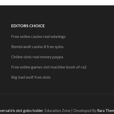
EDITORS CHOICE
Free online casino real winnings
Rembrandt casino 8 free spins
Online slots real money paypa
Free online games slot machine book of ra2
Big bad wolf free slots
versal iris slot gobo holder
.
Education Zone | Developed By
Rara The