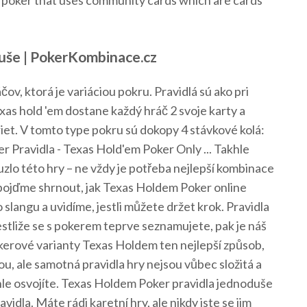
 poker that uses community cards which are cards
uše | PokerKombinace.cz
čov, ktorá je variáciou pokru. Pravidlá sú ako pri
xas hold 'em dostane každý hráč 2 svoje karty a
riet. V tomto type pokru sú dokopy 4 stávkové kolá:
r Pravidla - Texas Hold'em Poker Only ... Takhle
ouzlo této hry – ne vždy je potřeba nejlepší kombinace
pojďme shrnout, jak Texas Holdem Poker online
slangu a uvidíme, jestli můžete držet krok. Pravidla
tliže se s pokerem teprve seznamujete, pak je náš
okerové varianty Texas Holdem ten nejlepší způsob,
ou, ale samotná pravidla hry nejsou vůbec složitá a
hle osvojíte. Texas Holdem Poker pravidla jednoduše
la. Máte rádi karetní hry, ale nikdy jste se jim