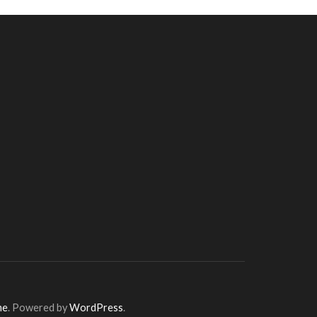
me
. Powered by
WordPress
.