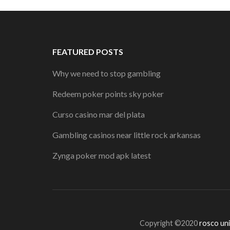
FEATURED POSTS
Why we need to stop gambling
Redeem poker points sky poker
Curso casino mar del plata
Gambling casinos near little rock arkansas
Zynga poker mod apk latest
Copyright ©2020
rosco uni