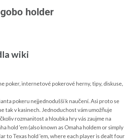
t gobo holder
la wiki
ne poker, internetové pokerové herny, tipy, diskuse,
anta pokeru nejjednodušší k naučení. Asi proto se
line tak v kasinech. Jednoduchost vám umožňuje
ačkoliv rozmanitost a hloubka hry vás zaujme na
a hold 'em (also known as Omaha holdem or simply
r to Texas hold 'em, where each player is dealt four