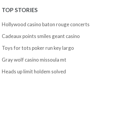
TOP STORIES
Hollywood casino baton rouge concerts
Cadeaux points smiles geant casino
Toys for tots poker run key largo
Gray wolf casino missoula mt
Heads up limit holdem solved