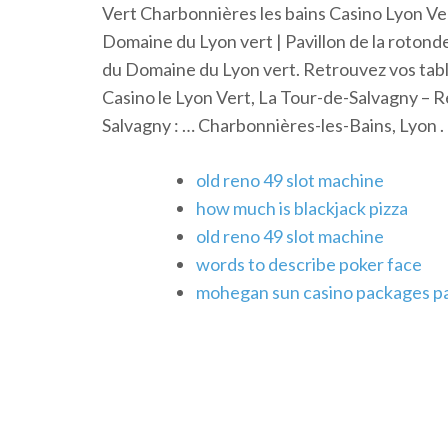
Vert Charbonnières les bains Casino Lyon V
Domaine du Lyon vert | Pavillon de la roton
du Domaine du Lyon vert. Retrouvez vos table
Casino le Lyon Vert, La Tour-de-Salvagny – R
Salvagny : … Charbonnières-les-Bains, Lyon . 
old reno 49 slot machine
how much is blackjack pizza
old reno 49 slot machine
words to describe poker face
mohegan sun casino packages p