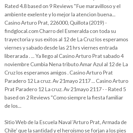
Rated 4.8 based on 9 Reviews "Fue maravilloso y el
ambiente exelente y lo mejor la atencion buena...
Casino Arturo Prat, 226000, Quillota (2019) -
findglocal.com Charro del Esmeralda con toda su
trayectoria y sus exitos al 12 de La Cruz los esperamos
viernes y sabado desde las 21 hrs viernes entrada
liberarada . ... Ya llego al Casino Arturo Prat sabado 4
noviembre Cumbia Nena tributo Amar Azul al 12 de La
Cruz los esperamos amigos . Casino Arturo Prat
Paradero 12 La cruz. Av 21mayo 2117 ... Casino Arturo
Prat Paradero 12 La cruz. Av 21mayo 2117 - - Rated 5
based on 2 Reviews "Como siempre la fiesta familiar
de los...
Sitio Web de la Escuela Naval 'Arturo Prat, Armada de
Chile' que la santidad y el heroísmo se forjan a los pies