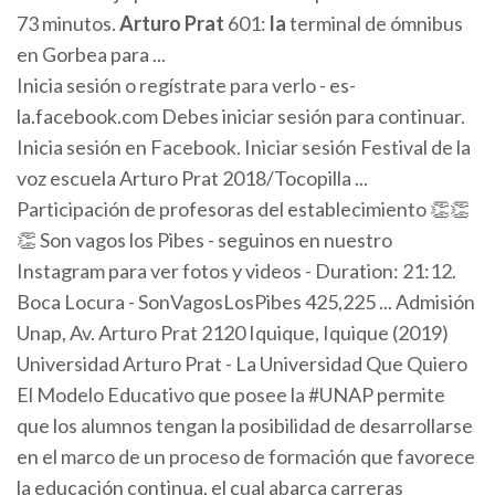
73 minutos.
Arturo
Prat
601:
la
terminal de ómnibus
en Gorbea para ...
Inicia sesión o regístrate para verlo - es-
la.facebook.com Debes iniciar sesión para continuar.
Inicia sesión en Facebook. Iniciar sesión Festival de la
voz escuela Arturo Prat 2018/Tocopilla ...
Participación de profesoras del establecimiento 👏👏
👏 Son vagos los Pibes - seguinos en nuestro
Instagram para ver fotos y videos - Duration: 21:12.
Boca Locura - SonVagosLosPibes 425,225 ... Admisión
Unap, Av. Arturo Prat 2120 Iquique, Iquique (2019)
Universidad Arturo Prat - La Universidad Que Quiero
El Modelo Educativo que posee la #UNAP permite
que los alumnos tengan la posibilidad de desarrollarse
en el marco de un proceso de formación que favorece
la educación continua, el cual abarca carreras