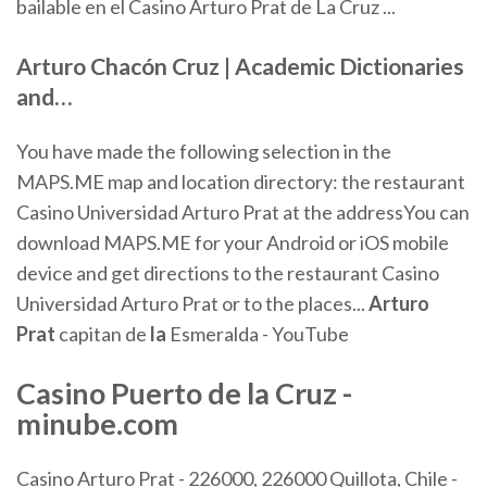
bailable en el Casino Arturo Prat de La Cruz ...
Arturo
Chacón
Cruz
| Academic Dictionaries
and…
You have made the following selection in the
MAPS.ME map and location directory: the restaurant
Casino Universidad Arturo Prat at the addressYou can
download MAPS.ME for your Android or iOS mobile
device and get directions to the restaurant Casino
Universidad Arturo Prat or to the places...
Arturo
Prat
capitan de
la
Esmeralda - YouTube
Casino Puerto de la Cruz -
minube.com
Casino Arturo Prat - 226000, 226000 Quillota, Chile -