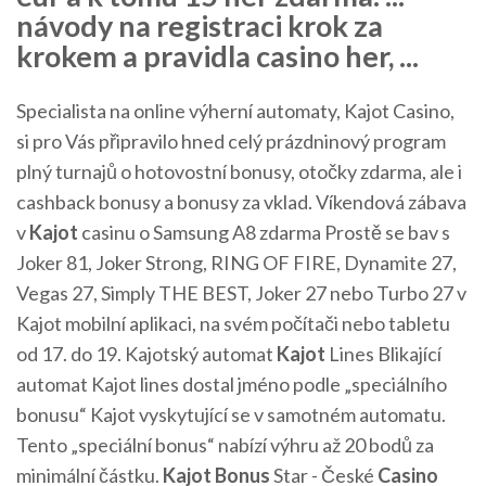
návody na registraci krok za
krokem a pravidla casino her, ...
Specialista na online výherní automaty, Kajot Casino,
si pro Vás připravilo hned celý prázdninový program
plný turnajů o hotovostní bonusy, otočky zdarma, ale i
cashback bonusy a bonusy za vklad.
Víkendová zábava
v
Kajot
casinu o Samsung A8 zdarma
Prostě se bav s
Joker 81, Joker Strong, RING OF FIRE, Dynamite 27,
Vegas 27, Simply THE BEST, Joker 27 nebo Turbo 27 v
Kajot mobilní aplikaci, na svém počítači nebo tabletu
od 17. do 19.
Kajotský automat
Kajot
Lines
Blikající
automat Kajot lines dostal jméno podle „speciálního
bonusu“ Kajot vyskytující se v samotném automatu.
Tento „speciální bonus“ nabízí výhru až 20 bodů za
minimální částku.
Kajot
Bonus
Star - České
Casino