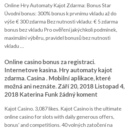
Online
Hry Automaty Kajot Zdarma: Bonus Star
Úvodní bonus: 300% bonus k prvnímu vkladu až do
výše € 300 zdarma Bez nutnosti vkladu: € 5 zdarma
bonus bez vkladu Pro ověření jakýchkoli podmínek,
maximální výběru, pravidel bonusů bez nutnosti
vkladu …
Online casino bonus za registraci.
Internetove kasina. Hry automaty kajot
zdarma. Casina . Mobilní aplikace, které
možná ani neznáte. Září 20, 2018 Listopad 4,
2018 Katerina Funk žádný koment
Kajot Casino. 3,087 likes. Kajot Casino is the ultimate
online casino for slots with daily generous offers,
bonus' and competitions. 40 volných zatočení na