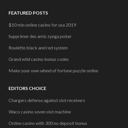
FEATURED POSTS
$10 min online casino for usa 2019
Supprimer des amis zynga poker
Roulette black and red system
Grand wild casino bonus codes
Make your own wheel of fortune puzzle online
EDITORS CHOICE
Chargers defense against slot receivers
Waco casino seven slot machine
Online casino with 300 no deposit bonus