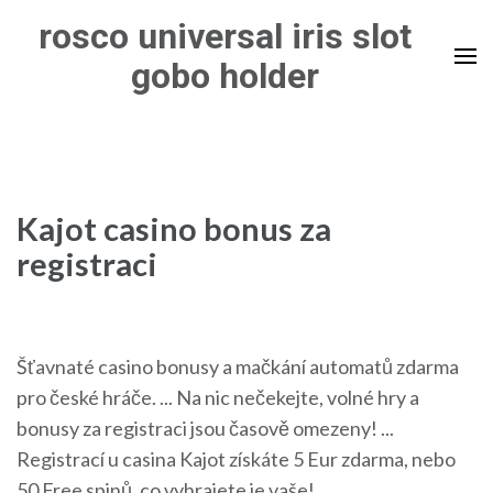
Skip
rosco universal iris slot
to
gobo holder
content
(Press
Enter)
Kajot casino bonus za
registraci
Šťavnaté casino bonusy a mačkání automatů zdarma
pro české hráče. ... Na nic nečekejte, volné hry a
bonusy za registraci jsou časově omezeny! ...
Registrací u casina Kajot získáte 5 Eur zdarma, nebo
50 Free spinů, co vyhrajete je vaše!