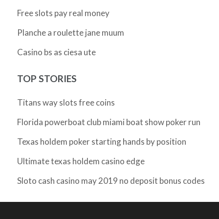
Free slots pay real money
Planche a roulette jane muum
Casino bs as ciesa ute
TOP STORIES
Titans way slots free coins
Florida powerboat club miami boat show poker run
Texas holdem poker starting hands by position
Ultimate texas holdem casino edge
Sloto cash casino may 2019 no deposit bonus codes