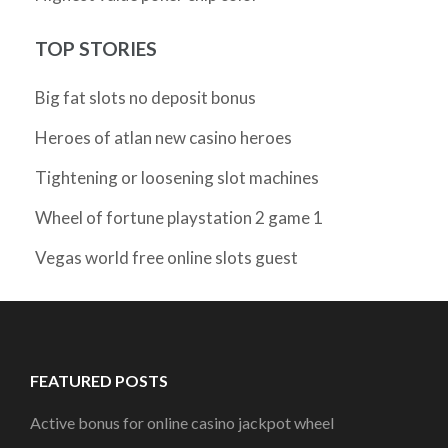
TOP STORIES
Big fat slots no deposit bonus
Heroes of atlan new casino heroes
Tightening or loosening slot machines
Wheel of fortune playstation 2 game 1
Vegas world free online slots guest
FEATURED POSTS
Active bonus for online casino jackpot wheel