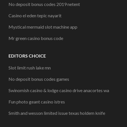
No deposit bonus codes 2019 netent
Casino el eden tepic nayarit
Mystical mermaid slot machine app
Mr green casino bonus code
EDITORS CHOICE
Slot limit rush lake mn
No deposit bonus codes games
Swinomish casino & lodge casino drive anacortes wa
Fun photo geant casino istres
Smith and wesson limited issue texas holdem knife