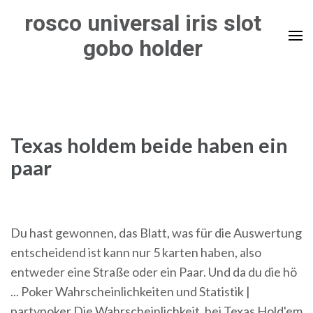
Skip
rosco universal iris slot
to
gobo holder
content
(Press
Enter)
Texas holdem beide haben ein
paar
Du hast gewonnen, das Blatt, was für die Auswertung
entscheidend ist kann nur 5 karten haben, also
entweder eine Straße oder ein Paar. Und da du die hö
... Poker Wahrscheinlichkeiten und Statistik |
partypoker Die Wahrscheinlichkeit, bei Texas Hold'em