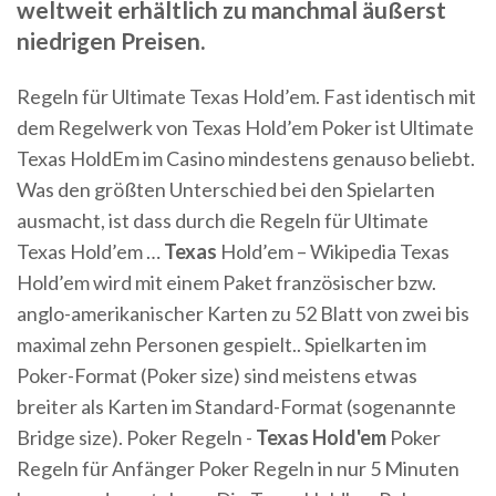
weltweit erhältlich zu manchmal äußerst
niedrigen Preisen.
Regeln für Ultimate Texas Hold’em. Fast identisch mit
dem Regelwerk von Texas Hold’em Poker ist Ultimate
Texas HoldEm im Casino mindestens genauso beliebt.
Was den größten Unterschied bei den Spielarten
ausmacht, ist dass durch die Regeln für Ultimate
Texas Hold’em …
Texas
Hold’em – Wikipedia Texas
Hold’em wird mit einem Paket französischer bzw.
anglo-amerikanischer Karten zu 52 Blatt von zwei bis
maximal zehn Personen gespielt.. Spielkarten im
Poker-Format (Poker size) sind meistens etwas
breiter als Karten im Standard-Format (sogenannte
Bridge size). Poker Regeln -
Texas
Hold'em
Poker
Regeln für Anfänger Poker Regeln in nur 5 Minuten